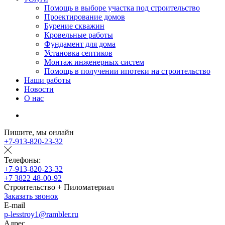
Помощь в выборе участка под строительство
Проектирование домов
Бурение скважин
Кровельные работы
Фундамент для дома
Установка септиков
Монтаж инженерных систем
Помощь в получении ипотеки на строительство
Наши работы
Новости
О нас
Пишите, мы онлайн
+7-913-820-23-32
Телефоны:
+7-913-820-23-32
+7 3822 48-00-92
Строительство + Пиломатериал
Заказать звонок
E-mail
p-lesstroy1@rambler.ru
Адрес