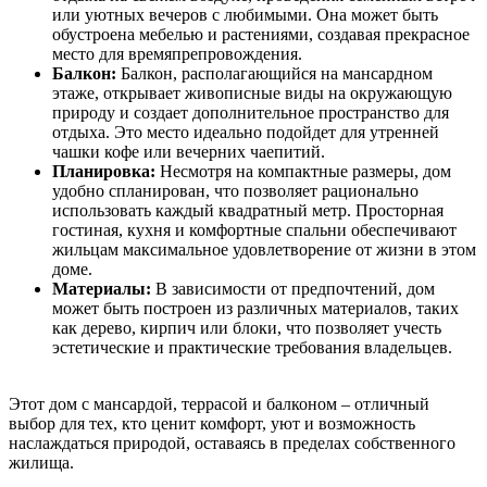
или уютных вечеров с любимыми. Она может быть
обустроена мебелью и растениями, создавая прекрасное
место для времяпрепровождения.
Балкон:
Балкон, располагающийся на мансардном
этаже, открывает живописные виды на окружающую
природу и создает дополнительное пространство для
отдыха. Это место идеально подойдет для утренней
чашки кофе или вечерних чаепитий.
Планировка:
Несмотря на компактные размеры, дом
удобно спланирован, что позволяет рационально
использовать каждый квадратный метр. Просторная
гостиная, кухня и комфортные спальни обеспечивают
жильцам максимальное удовлетворение от жизни в этом
доме.
Материалы:
В зависимости от предпочтений, дом
может быть построен из различных материалов, таких
как дерево, кирпич или блоки, что позволяет учесть
эстетические и практические требования владельцев.
Этот дом с мансардой, террасой и балконом – отличный
выбор для тех, кто ценит комфорт, уют и возможность
наслаждаться природой, оставаясь в пределах собственного
жилища.