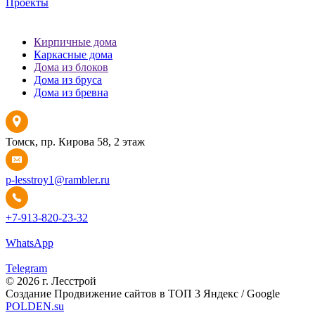
Проекты
Кирпичные дома
Каркасные дома
Дома из блоков
Дома из бруса
Дома из бревна
Томск, пр. Кирова 58, 2 этаж
p-lesstroy1@rambler.ru
+7-913-820-23-32
WhatsApp
Telegram
© 2026 г. Лесстрой
Создание Продвижение сайтов в ТОП 3 Яндекс / Google
POLDEN.su