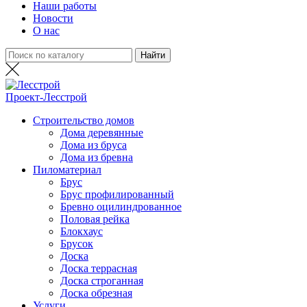
Наши работы
Новости
О нас
Проект-
Лесстрой
Строительство домов
Дома деревянные
Дома из бруса
Дома из бревна
Пиломатериал
Брус
Брус профилированный
Бревно оцилиндрованное
Половая рейка
Блокхаус
Брусок
Доска
Доска террасная
Доска строганная
Доска обрезная
Услуги