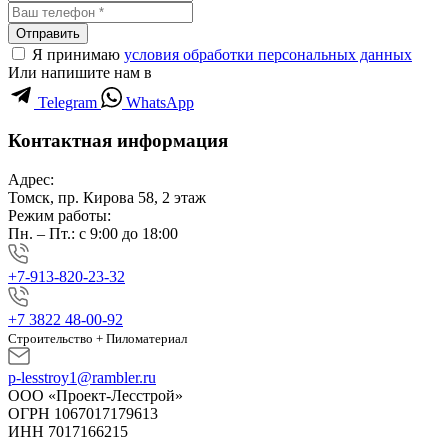
Отправить
Я принимаю
условия обработки персональных данных
Или напишите нам в
Telegram
WhatsApp
Контактная информация
Адрес:
Томск, пр. Кирова 58, 2 этаж
Режим работы:
Пн. – Пт.: с 9:00 до 18:00
+7-913-820-23-32
+7 3822 48-00-92
Строительство + Пиломатериал
p-lesstroy1@rambler.ru
ООО «Проект-Лесстрой»
ОГРН 1067017179613
ИНН 7017166215