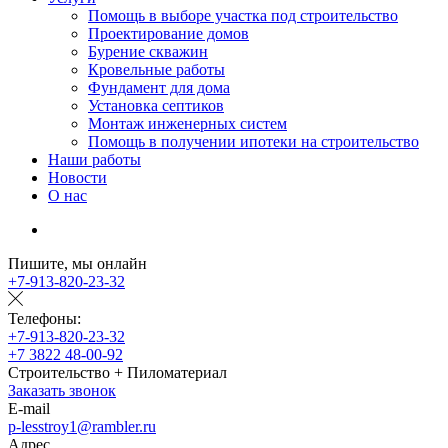
Помощь в выборе участка под строительство
Проектирование домов
Бурение скважин
Кровельные работы
Фундамент для дома
Установка септиков
Монтаж инженерных систем
Помощь в получении ипотеки на строительство
Наши работы
Новости
О нас
Пишите, мы онлайн
+7-913-820-23-32
Телефоны:
+7-913-820-23-32
+7 3822 48-00-92
Строительство + Пиломатериал
Заказать звонок
E-mail
p-lesstroy1@rambler.ru
Адрес