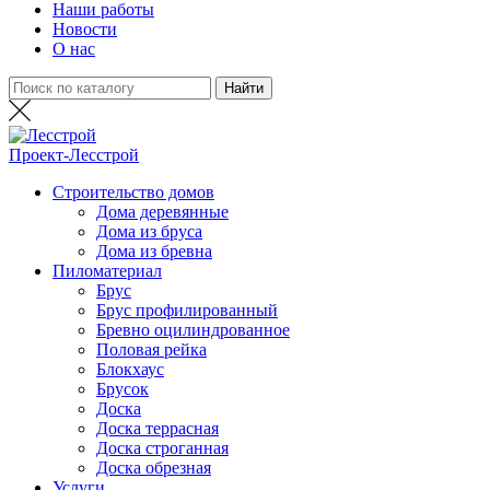
Наши работы
Новости
О нас
Проект-
Лесстрой
Строительство домов
Дома деревянные
Дома из бруса
Дома из бревна
Пиломатериал
Брус
Брус профилированный
Бревно оцилиндрованное
Половая рейка
Блокхаус
Брусок
Доска
Доска террасная
Доска строганная
Доска обрезная
Услуги