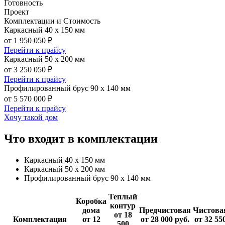
Готовность
Проект
Комплектации и Стоимость
Каркасный 40 х 150 мм
от 1 950 050 ₽
Перейти к прайсу
Каркасный 50 х 200 мм
от 3 250 050 ₽
Перейти к прайсу
Профилированный брус 90 х 140 мм
от 5 570 000 ₽
Перейти к прайсу
Хочу такой дом
Что входит в комплектации
Каркасный 40 х 150 мм
Каркасный 50 х 200 мм
Профилированный брус 90 х 140 мм
Теплый
Коробка
контур
дома
Предчистовая
Чистова
от 18
Комплектация
от 12
от 28 000 руб.
от 32 55
500