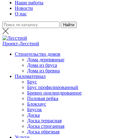
Наши работы
Новости
О нас
Проект-
Лесстрой
Строительство домов
Дома деревянные
Дома из бруса
Дома из бревна
Пиломатериал
Брус
Брус профилированный
Бревно оцилиндрованное
Половая рейка
Блокхаус
Брусок
Доска
Доска террасная
Доска строганная
Доска обрезная
Услуги