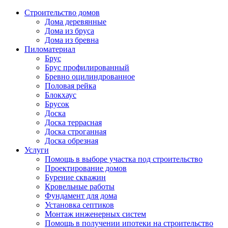
Строительство домов
Дома деревянные
Дома из бруса
Дома из бревна
Пиломатериал
Брус
Брус профилированный
Бревно оцилиндрованное
Половая рейка
Блокхаус
Брусок
Доска
Доска террасная
Доска строганная
Доска обрезная
Услуги
Помощь в выборе участка под строительство
Проектирование домов
Бурение скважин
Кровельные работы
Фундамент для дома
Установка септиков
Монтаж инженерных систем
Помощь в получении ипотеки на строительство