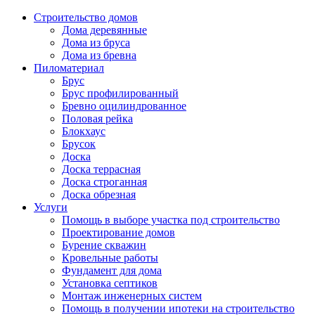
Строительство домов
Дома деревянные
Дома из бруса
Дома из бревна
Пиломатериал
Брус
Брус профилированный
Бревно оцилиндрованное
Половая рейка
Блокхаус
Брусок
Доска
Доска террасная
Доска строганная
Доска обрезная
Услуги
Помощь в выборе участка под строительство
Проектирование домов
Бурение скважин
Кровельные работы
Фундамент для дома
Установка септиков
Монтаж инженерных систем
Помощь в получении ипотеки на строительство