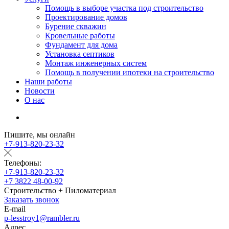
Помощь в выборе участка под строительство
Проектирование домов
Бурение скважин
Кровельные работы
Фундамент для дома
Установка септиков
Монтаж инженерных систем
Помощь в получении ипотеки на строительство
Наши работы
Новости
О нас
Пишите, мы онлайн
+7-913-820-23-32
Телефоны:
+7-913-820-23-32
+7 3822 48-00-92
Строительство + Пиломатериал
Заказать звонок
E-mail
p-lesstroy1@rambler.ru
Адрес