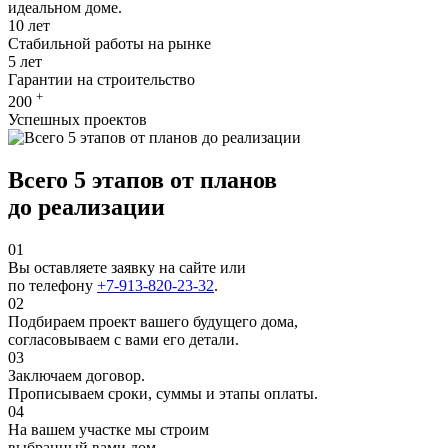
идеальном доме.
10
лет
Стабильной работы на рынке
5
лет
Гарантии на строительство
+
200
Успешных проектов
Всего
5 этапов
от планов
до реализации
01
Вы оставляете заявку на сайте или
по телефону
+7-913-820-23-32
.
02
Подбираем проект вашего будущего дома,
согласовываем с вами его детали.
03
Заключаем договор.
Прописываем сроки, суммы и этапы оплаты.
04
На вашем участке мы строим
выбранный вами дом.