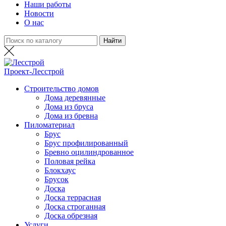
Наши работы
Новости
О нас
Проект-
Лесстрой
Строительство домов
Дома деревянные
Дома из бруса
Дома из бревна
Пиломатериал
Брус
Брус профилированный
Бревно оцилиндрованное
Половая рейка
Блокхаус
Брусок
Доска
Доска террасная
Доска строганная
Доска обрезная
Услуги