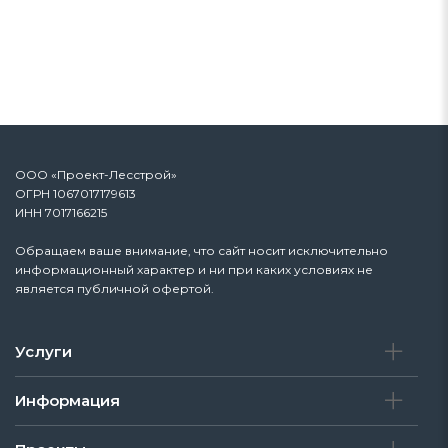
ООО «Проект-Лесстрой»
ОГРН 1067017179613
ИНН 7017166215
Обращаем ваше внимание, что сайт носит исключительно
информационный характер и ни при каких условиях не
является публичной офертой.
Услуги
Информация