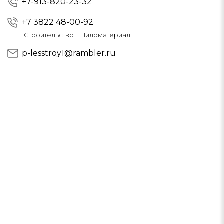
+7-913-820-23-32
+7 3822 48-00-92
Строительство + Пиломатериал
p-lesstroy1@rambler.ru